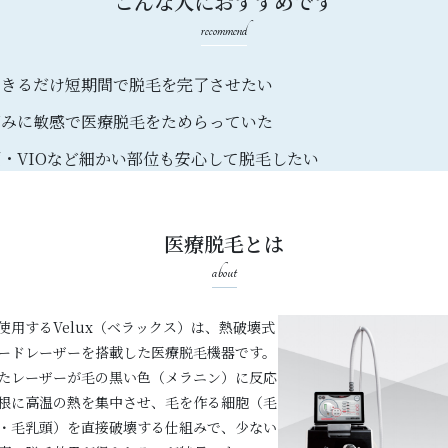
こんな人におすすめです
recommend
できるだけ短期間で脱毛を完了させたい
痛みに敏感で医療脱毛をためらっていた
顔・VIOなど細かい部位も安心して脱毛したい
医療脱毛とは
about
使用するVelux（ベラックス）は、熱破壊式
ードレーザーを搭載した医療脱毛機器です。
たレーザーが毛の黒い色（メラニン）に反応
根に高温の熱を集中させ、毛を作る細胞（毛
・毛乳頭）を直接破壊する仕組みで、少ない