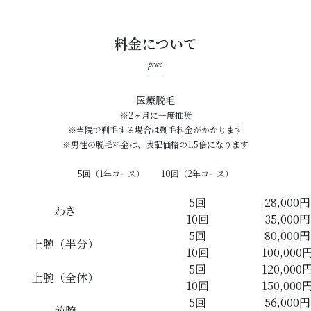
料金について
price
医療脱毛
※2ヶ月に一度推奨
※当院で剃毛する場合は剃毛料金がかかります
※男性の脱毛料金は、表記価格の1.5倍になります
5回（1年コース） 10回（2年コース）
5回
28,000円
わき
10回
35,000円
5回
80,000円
上腕（半分）
10回
100,000
5回
120,000
上腕（全体）
10回
150,000
5回
56,000円
前腕