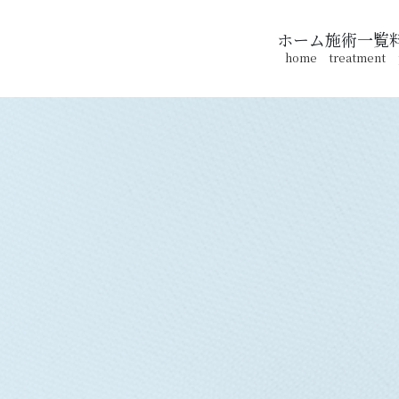
ホーム
施術一覧
home
treatment