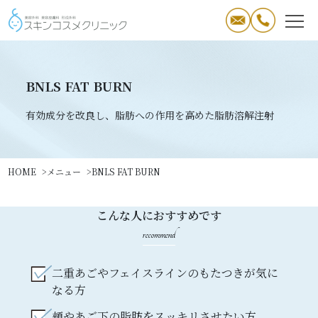
BNLS FAT BURN
有効成分を改良し、脂肪への作用を高めた脂肪溶解注射
HOME
メニュー
BNLS FAT BURN
こんな人におすすめです
recommend
二重あごやフェイスラインのもたつきが気に
なる方
頬やあご下の脂肪をスッキリさせたい方