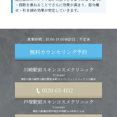
・回数を重ねることでさらに効果が高まり、部分痩
せ・引き締め効果が安定していきます。
営業時間：10:00-19:00
休診日：不定休
無料カウンセリング予約
川崎駅前スキンコスメクリニック
〒210-0007
神奈川県川崎市川崎区駅前本町11-1
パシフィックマークス川崎4F
0120-63-4112
戸塚駅前スキンコスメクリニック
〒244-0003
神奈川県横浜市戸塚区戸塚町16-6中村ビル4F