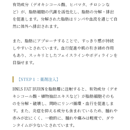
有効成分（デオキシコール酸、ヒバマタ、チロシンな
ど）が、脂肪細胞の代謝を活性化し、脂肪の分解・排出
を促進します。分解された脂肪はリンパや血流を通じて自
然に体外へ排出されます。
また、脂肪にアプローチすることで、すっきり感が持続
しやすいとされています。血行促進や肌の引き締め作用
もあり、スッキリとしたフェイスラインやボディラインを
目指せます。
【STEP１：薬剤注入】
BNLS FAT BURNを脂肪層に注射すると、有効成分（デオ
キシコール酸・植物抽出エキスなど）が脂肪細胞そのも
のを分解・破壊し、同時にリンパ循環・血行を促進しま
す。また、炎症を抑える成分も含まれているため、腫れや
赤みが出にくく、一般的に、腫れや痛みは軽度で、ダウ
ンタイムが少ないとされています。