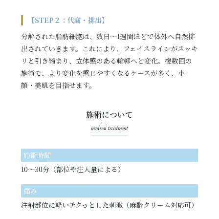
【STEP２：代謝・排出】
分解された脂肪細胞は、数日〜1週間ほどで体外へ自然排
出されていきます。これにより、フェイスラインがスッキ
リと引き締まり、立体感のある輪郭へと変化。複数回の
施術で、より変化を感じやすくなるケースが多く、小
顔・美肌を目指せます。
施術について
medical treatment
施術時間
10〜30分（部位や注入量による）
痛み
注射部位に軽いチクっとした刺激（麻酔クリーム対応可）