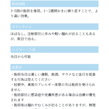
施術回数
3~5回の施術を推奨。1〜2週間おきに繰り返すことで、よ
り高い効果。
ダウンタイム
ほぼなし。注射部位に赤みや軽い腫れが出ることもある
が、数日で治る。
シャワー・入浴
当日から可能
注意点
・施術当日は激しい運動、飲酒、サウナなど血行を促進
する行為は控えてください
・妊娠中、重度のアレルギー体質の方は施術を受けられ
ません
・施術部位に感染症や皮膚疾患がある場合は治療が優先
されます
・施術後は腫れやむくみが出ることがありますが、無理