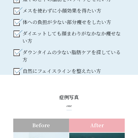
メスを使わずに小顔効果を得たい方
体への負担が少ない部分痩せをしたい方
ダイエットしても顔まわりがなかなか痩せな
い方
ダウンタイムの少ない脂肪ケアを探している
方
自然にフェイスラインを整えたい方
症例写真
case
Before
After