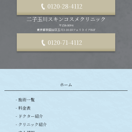
0120-28-4112
二子玉川スキンコスメクリニック
〒158-0094
東京都世田谷区玉川3-10-10フェリトイアB1F
0120-71-4112
ホーム
- 施術一覧
- 料金表
- ドクター紹介
- クリニック紹介