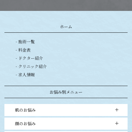
ホーム
- 施術一覧
- 料金表
- ドクター紹介
- クリニック紹介
- 求人情報
お悩み別メニュー
肌のお悩み
顔のお悩み
- 毛穴の開き・黒ずみ・ニキビ