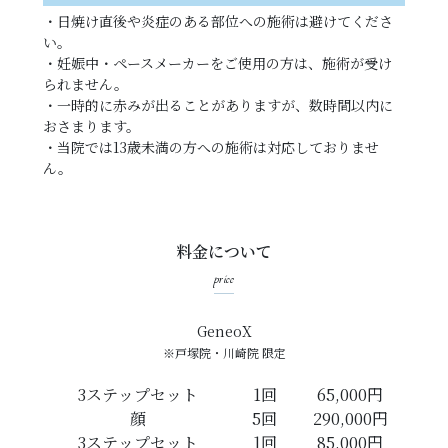
・日焼け直後や炎症のある部位への施術は避けてくださ
い。
・妊娠中・ペースメーカーをご使用の方は、施術が受け
られません。
・一時的に赤みが出ることがありますが、数時間以内に
おさまります。
・当院では13歳未満の方への施術は対応しておりませ
ん。
料金について
price
GeneoX
※戸塚院・川崎院 限定
3ステップセット
1回
65,000円
顔
5回
290,000円
3ステップセット
1回
85,000円