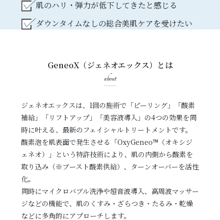
肌のハリ・弾力が低下してきたと感じる
ダウンタイムなしの総合美肌ケアを受けたい
GeneoX（ジェネオエックス）とは
about
ジェネオエックスは、1回の施術で「ピーリング」「酸素
補給」「リフトアップ」「美容液導入」の4つの効果を同
時に叶える、最新のフェイシャルトリートメントです。
酸素泡を肌表面で発生させる「OxyGeneo™（オキシジ
ェネオ）」という特許技術により、肌の内側から酸素を
取り込み（※ブースト酸素供給）、ターンオーバーを活性
化。
同時にマイクロバブル洗浄や超音波導入、高周波マッサー
ジなどの機能で、肌のくすみ・ざらつき・たるみ・乾燥
などに多角的にアプローチします。