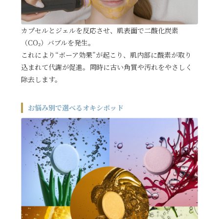
カプセルとジェルを反応させ、肌表面で二酸化炭素
（CO₂）バブルを発生。
これにより“ボーア効果”が起こり、肌内部に酸素が取り
込まれて代謝が促進。同時に古い角質や汚れをやさしく
除去します。
お悩み別で選べるオキシポッド