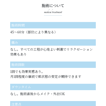
施術について
medical treatment
施術時間
45〜60分（部位により異なる）
痛み
なし。すべての工程が心地よい刺激でリラクゼーション
効果もあり
施術回数
1回でも効果実感あり。
月1回程度の継続で肌状態の安定が期待できます
ダウンタイム
なし。施術直後からメイク・外出OK
注意点