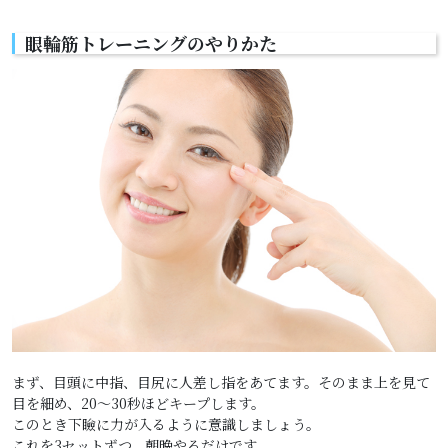
眼輪筋トレーニングのやりかた
まず、目頭に中指、目尻に人差し指をあてます。そのまま上を見て
目を細め、20～30秒ほどキープします。
このとき下瞼に力が入るように意識しましょう。
これを3セットずつ、朝晩やるだけです。