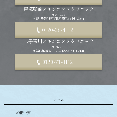
戸塚駅前スキンコスメクリニック
〒244-0003
神奈川県横浜市戸塚区戸塚町16-6中村ビル4F
0120-28-4112
二子玉川スキンコスメクリニック
〒158-0094
東京都世田谷区玉川3-10-10フェリトイアB1F
0120-71-4112
ホーム
- 施術一覧