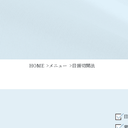
HOME
メニュー
目頭切開法