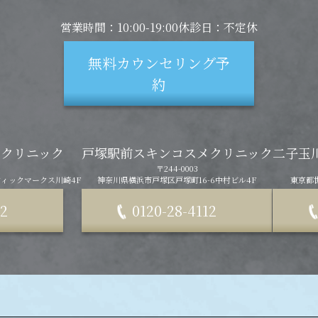
営業時間：10:00-19:00
休診日：不定休
無料カウンセリング予
約
クリニック
戸塚駅前スキンコスメクリニック
二子玉
〒244-0003
ィックマークス川崎4F
神奈川県横浜市戸塚区戸塚町16-6中村ビル4F
東京都世
12
0120-28-4112