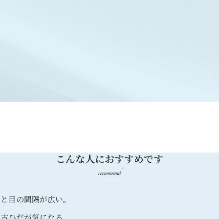
こんな人におすすめです
recommend
目と目の間隔が広い。
蒙古ひだが気になる。