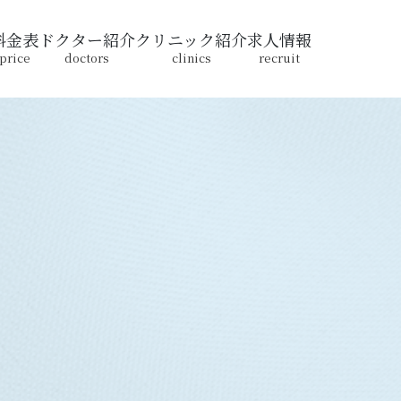
料金表
ドクター紹介
クリニック紹介
求人情報
price
doctors
clinics
recruit