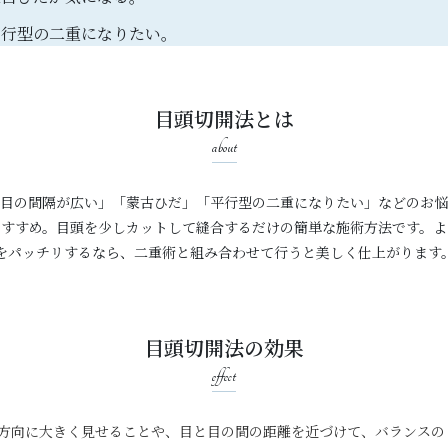
平行型の二重になりたい。
目頭切開法とは
about
目の間隔が広い」「蒙古ひだ」「平行型の二重になりたい」などのお悩
おすすめ。目頭を少しカットして縫合するだけの簡単な施術方法です。よ
をパッチリするなら、二重術と組み合わせて行うと美しく仕上がります
目頭切開法の効果
effect
方向に大きく見せることや、目と目の間の距離を近づけて、バランスの