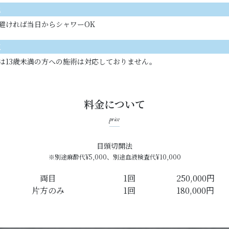
他
避ければ当日からシャワーOK
点
は13歳未満の方への施術は対応しておりません。
料金について
price
目頭切開法
※別途麻酔代¥5,000、別途血液検査代¥10,000
両目
1回
250,000円
片方のみ
1回
180,000円