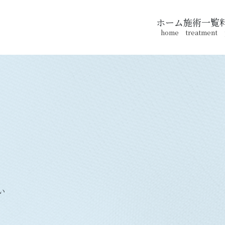
ホーム
施術一覧
home
treatment
い