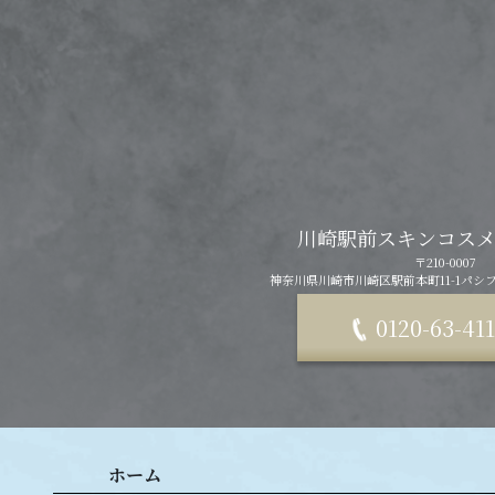
川崎駅前スキンコスメ
〒210-0007
神奈川県川崎市川崎区駅前本町11-1
パシフ
0120-63-41
ホーム