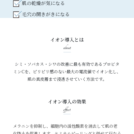
肌の乾燥が気になる
毛穴の開きがきになる
イオン導入とは
about
シミ・ソバカス・シワの改善に最も有効であるプロビタ
ミンCを、ピリピリ感のない最大の電流値でイオン化し、
肌の真皮層まで浸透させていく方法です。
イオン導入の効果
effect
メラニンを抑制し、細胞内の活性酸素を消去して肌の老
化防止を促進します。ケミカルピーリングと併せて行なう