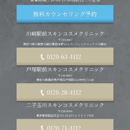
無料カウンセリング予約
川崎駅前スキンコスメクリニック
〒210-0007
神奈川県川崎市川崎区駅前本町11-1
パシフィックマークス川崎4F
0120-63-4112
戸塚駅前スキンコスメクリニック
〒244-0003
神奈川県横浜市戸塚区戸塚町16-6中村ビル4F
0120-28-4112
二子玉川スキンコスメクリニック
〒158-0094
東京都世田谷区玉川3-10-10フェリトイアB1F
0120-71-4112