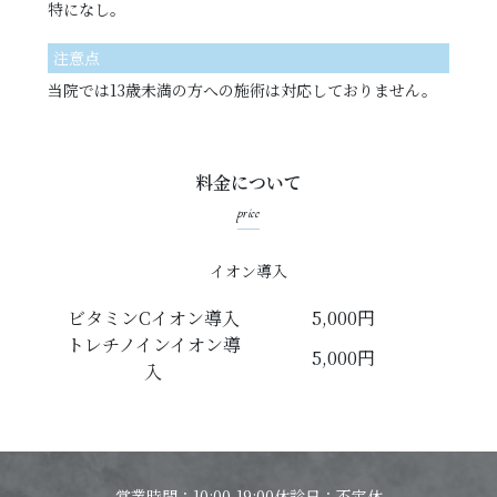
特になし。
注意点
当院では13歳未満の方への施術は対応しておりません。
料金について
price
イオン導入
ビタミンCイオン導入
5,000円
トレチノインイオン導
5,000円
入
営業時間：10:00-19:00
休診日：不定休